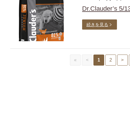
Dr.Clauder’s
続きを見る
«
<
1
2
>