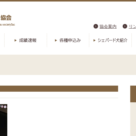
協会案内
リ