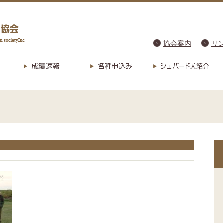
協会案内
リ