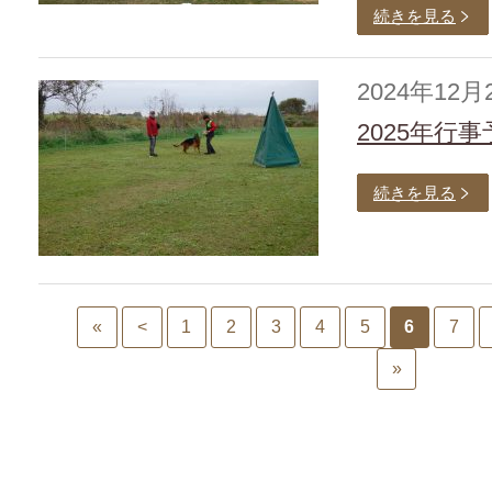
続きを見る
2024年12月
2025年行事
続きを見る
«
<
1
2
3
4
5
6
7
»