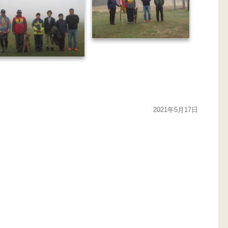
2021年5月17日