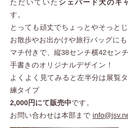
ただいていた
シェパード犬のキ
す。
とっても頑丈でちょっとやそっと
お散歩やお出かけや旅行バッグにも
マチ付きで、縦38センチ横42セン
手書きのオリジナルデザイン！
よくよく見てみると左半分は展覧
練タイプ
2,000円にて販売中
です。
お問い合わせは本部まで
info@jsv.n