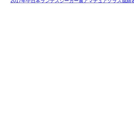
2017年中日本ランデスジーガー展アマチュアクラス成績