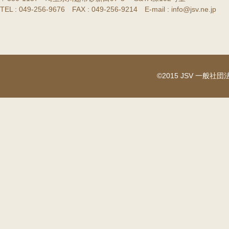
TEL : 049-256-9676 FAX : 049-256-9214 E-mail : info@jsv.ne.jp
©2015 JSV 一般