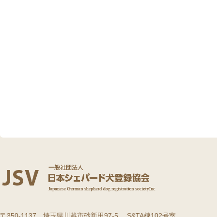
〒350-1137 埼玉県川越市砂新田97-5 S&TA棟102号室