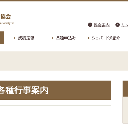
協会案内
リ
各種行事案内