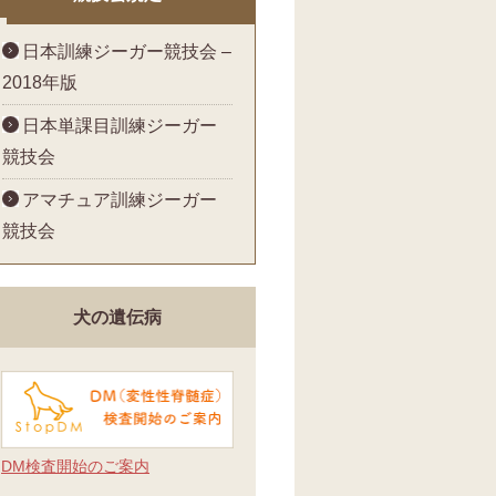
日本訓練ジーガー競技会 –
2018年版
日本単課目訓練ジーガー
競技会
アマチュア訓練ジーガー
競技会
犬の遺伝病
DM検査開始のご案内