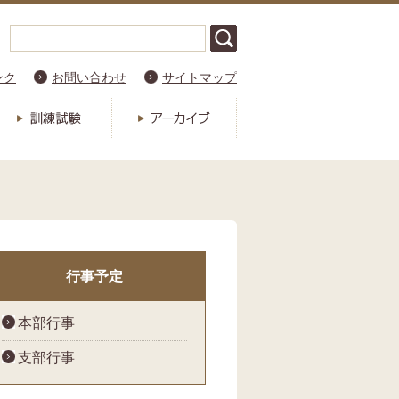
ンク
お問い合わせ
サイトマップ
行事予定
本部行事
支部行事