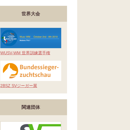
世界大会
WUSV-WM 世界訓練選手権
2BSZ SVジーガー展
関連団体