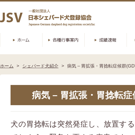
ホーム
シェパード犬紹介
病気 – 胃拡張・胃捻転症候群(GD
病気 – 胃拡張・胃捻転症候
犬の胃捻転は突然発症し、放置す