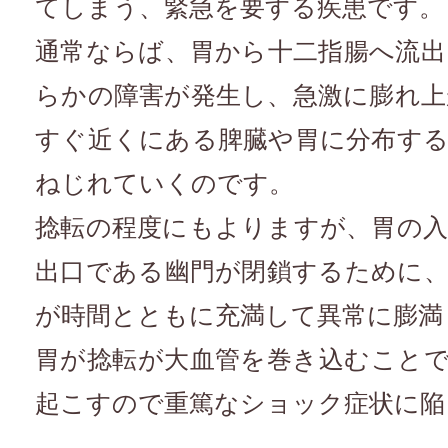
てしまう、緊急を要する疾患です。
通常ならば、胃から十二指腸へ流
らかの障害が発生し、急激に膨れ
すぐ近くにある脾臓や胃に分布す
ねじれていくのです。
捻転の程度にもよりますが、胃の
出口である幽門が閉鎖するために
が時間とともに充満して異常に膨満
胃が捻転が大血管を巻き込むこと
起こすので重篤なショック症状に陥