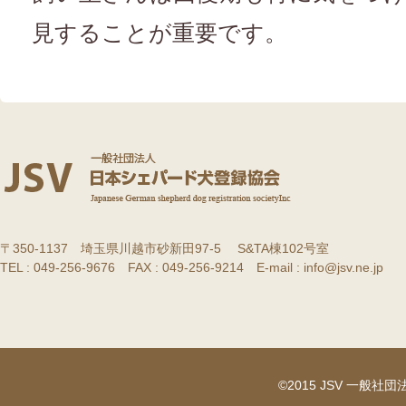
見することが重要です。
〒350-1137 埼玉県川越市砂新田97-5 S&TA棟102号室
TEL : 049-256-9676 FAX : 049-256-9214 E-mail : info@jsv.ne.jp
©2015 JSV 一般