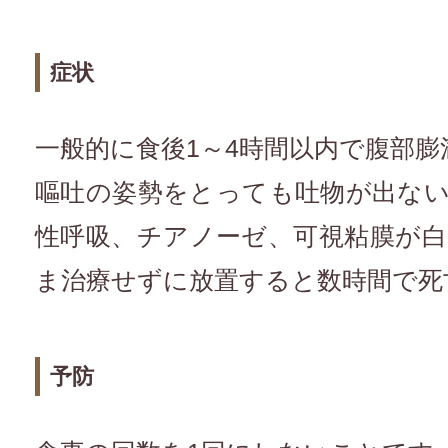
症状
一般的に食後1～4時間以内で腹部
嘔吐の姿勢をとっても吐物が出な
性呼吸、チアノーゼ、可視粘膜が
ま治療せずに放置すると数時間で死
予防