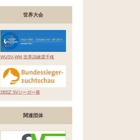
世界大会
WUSV-WM 世界訓練選手権
2BSZ SVジーガー展
関連団体