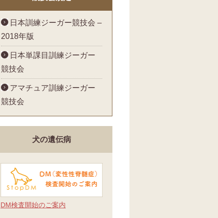
日本訓練ジーガー競技会 –
2018年版
日本単課目訓練ジーガー
競技会
アマチュア訓練ジーガー
競技会
犬の遺伝病
DM検査開始のご案内