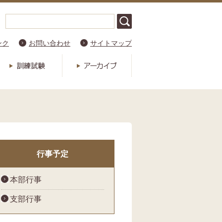
ンク
お問い合わせ
サイトマップ
行事予定
本部行事
支部行事