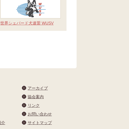
世界シェパード犬連盟 WUSV
アーカイブ
協会案内
リンク
お問い合わせ
紹介
サイトマップ