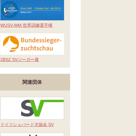
WUSV-WM 世界訓練選手権
2BSZ SVジーガー展
関連団体
ドイツシェパード犬協会 SV