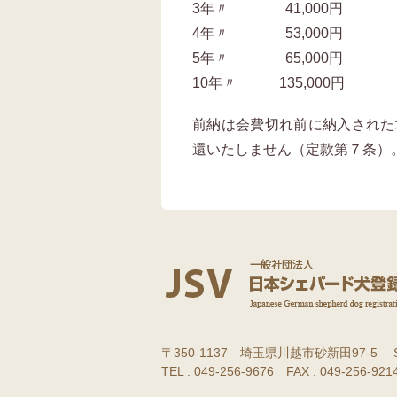
3年〃 41,000円
4年〃 53,000円
5年〃 65,000円
10年〃 135,000円
前納は会費切れ前に納入された
還いたしません（定款第７条）
〒350-1137 埼玉県川越市砂新田97-5 
TEL : 049-256-9676 FAX : 049-256-9214 