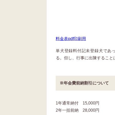
料金表pdf印刷用
単犬登録料付記未登録犬であ
る。但し、行事に出陳すること
※年会費前納割引について
1年通常納付 15,000円
2年一括前納 28,000円