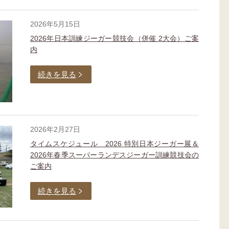
2026年5月15日
2026年日本訓練ジーガー競技会（併催 2大会）ご案
内
続きを見る
2026年2月27日
タイムスケジュール 2026 特別日本ジーガー展＆
2026年春季スーパーランデスジーガー訓練競技会の
ご案内
続きを見る