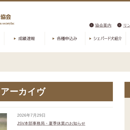
協会案内
リ
アーカイヴ
2026年7月29日
JSV本部事務局・夏季休業のお知らせ