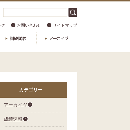
ンク
お問い合わせ
サイトマップ
カテゴリー
アーカイヴ
成績速報