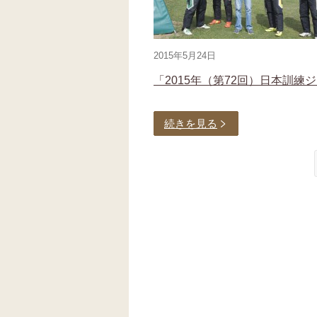
2015年5月24日
「2015年（第72回）日本訓
続きを見る