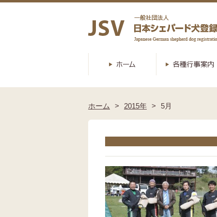
ホーム
2015年
5月