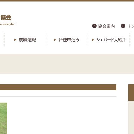
協会案内
リ