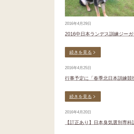
2016年4月29日
2016中日本ランデス訓練ジー
続きを見る
2016年4月25日
行事予定に「春季北日本訓練競
続きを見る
2016年4月20日
【訂正あり】日本臭気選別専科