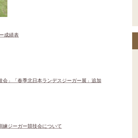
ガー成績表
技会」「春季北日本ランデスジーガー展」追加
訓練ジーガー競技会について