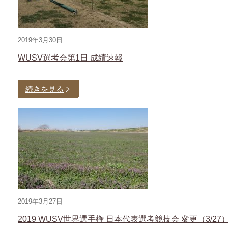
2019年3月30日
WUSV選考会第1日 成績速報
続きを見る
2019年3月27日
2019 WUSV世界選手権 日本代表選考競技会 変更（3/27