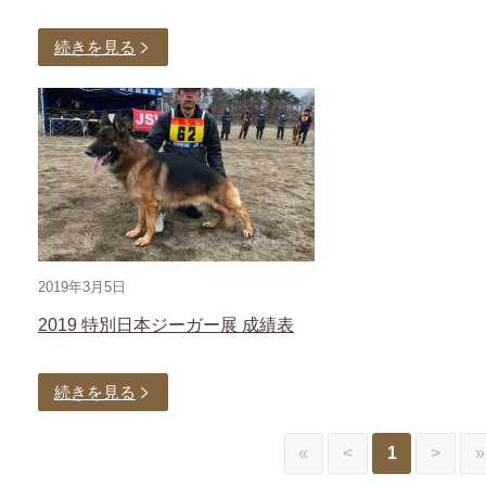
続きを見る
2019年3月5日
2019 特別日本ジーガー展 成績表
続きを見る
«
<
1
>
»