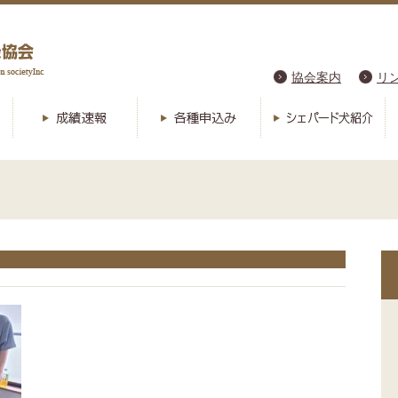
協会案内
リ