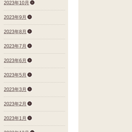
2023年10月
2023年9月
2023年8月
2023年7月
2023年6月
2023年5月
2023年3月
2023年2月
2023年1月