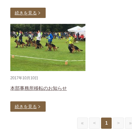
続きを見る
2017年10月10日
本部事務所移転のお知らせ
続きを見る
«
<
1
>
»