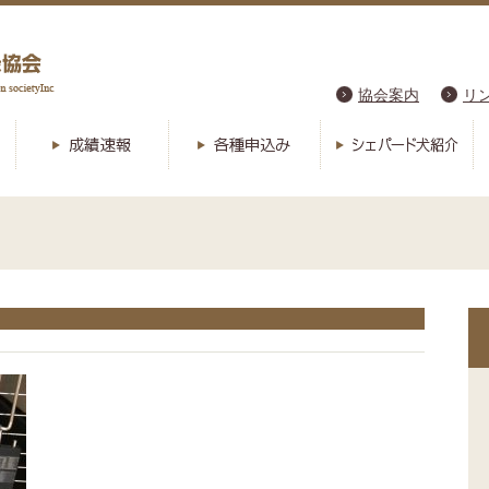
協会案内
リ