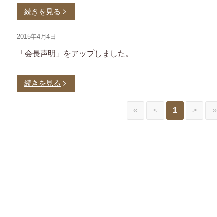
続きを見る
2015年4月4日
「会長声明」をアップしました。
続きを見る
«
<
1
>
»