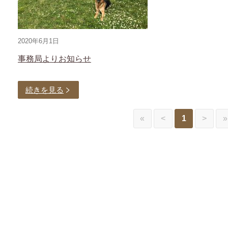
2020年6月1日
事務局よりお知らせ
続きを見る
«
<
1
>
»