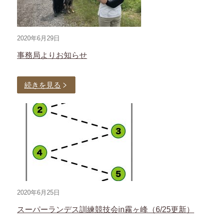
2020年6月29日
事務局よりお知らせ
続きを見る
2020年6月25日
スーパーランデス訓練競技会in霧ヶ峰（6/25更新）