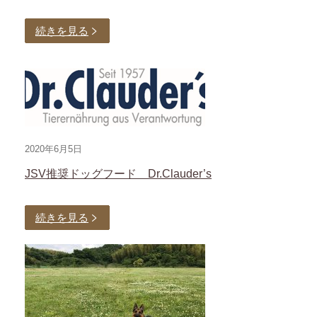
続きを見る
2020年6月5日
JSV推奨ドッグフード Dr.Clauder’s
続きを見る