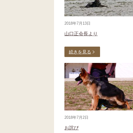
2018年7月13日
山口正会長より
続きを見る
2018年7月2日
お詫び