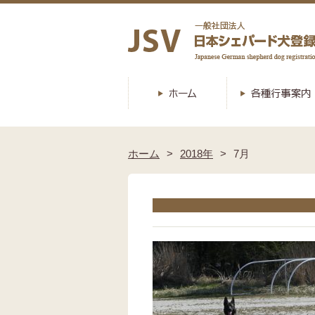
ホーム
2018年
7月