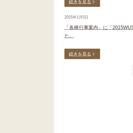
続きを見る
2015年1月5日
「各種行事案内」に「2015W
た。
続きを見る