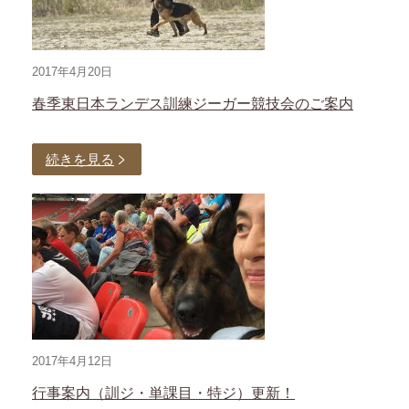
2017年4月20日
春季東日本ランデス訓練ジーガー競技会のご案内
続きを見る
2017年4月12日
行事案内（訓ジ・単課目・特ジ）更新！