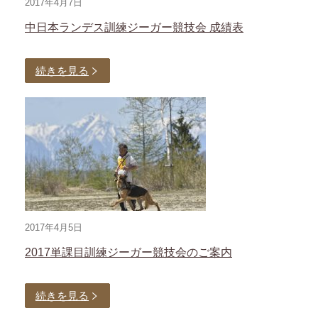
2017年4月7日
中日本ランデス訓練ジーガー競技会 成績表
続きを見る
2017年4月5日
2017単課目訓練ジーガー競技会のご案内
続きを見る