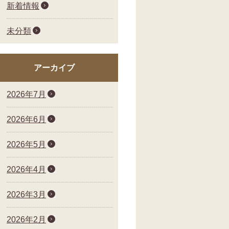
新着情報
未分類
アーカイブ
2026年7月
2026年6月
2026年5月
2026年4月
2026年3月
2026年2月