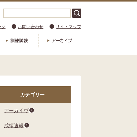
ンク
お問い合わせ
サイトマップ
カテゴリー
アーカイヴ
成績速報