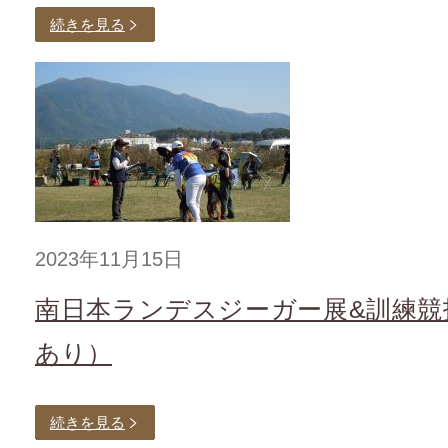
続きを見る
2023年11月15日
南日本ランデスジーガー展&訓練競
あり）
続きを見る