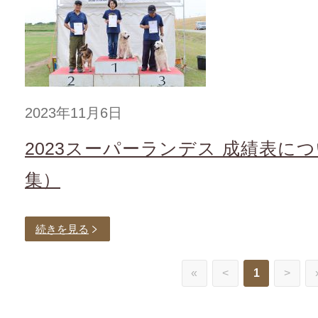
2023年11月6日
2023スーパーランデス 成績表に
集）
続きを見る
«
<
1
>