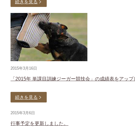
続きを見る
2015年3月16日
「2015年 単課目訓練ジーガー競技会」の成績表をアップ
続きを見る
2015年3月6日
行事予定を更新しました。