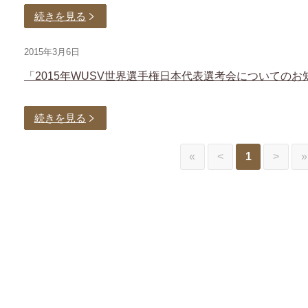
続きを見る
2015年3月6日
「2015年WUSV世界選手権日本代表選考会についての
続きを見る
«
<
1
>
»