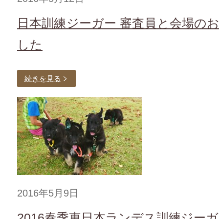
日本訓練ジーガー 審査員と会場の
した
続きを見る
2016年5月9日
2016春季東日本ランデス訓練ジー