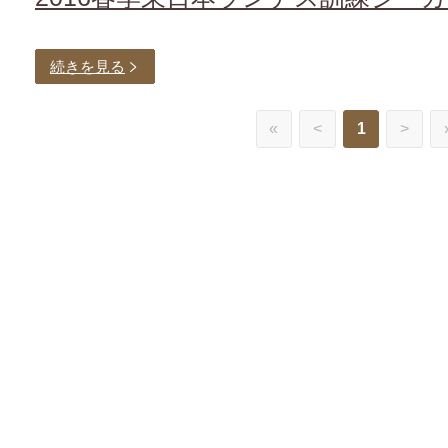
続きを見る
«
<
1
>