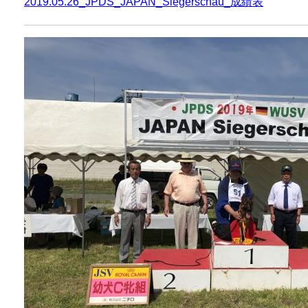
2019.05.26_JPDS_JAPAN_Siegerschau_成績表