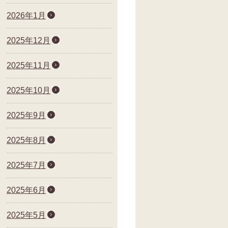
2026年1月
2025年12月
2025年11月
2025年10月
2025年9月
2025年8月
2025年7月
2025年6月
2025年5月