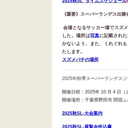
2025秋SL_タイムスケジュール
《重要》スーパーランデス出陳
会場となるサッカー場でスズメ
した。場所は
写真
に記載された
かないよう、また、くれぐれも
たします。
スズメバチの場所
2025年秋季スーパーランデス
開催日程：2025年 10 月 4 日
開催場所：千葉県野田市 関宿
2025秋SL-大会案内
2025秋SL-展覧会申込書