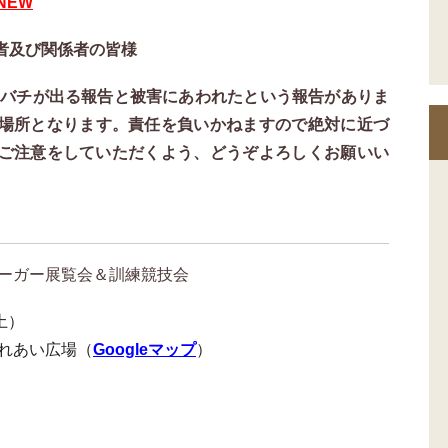
NEW
者及び関係者の皆様
バチが出る報告と被害にあわれたという報告がありま
場所となります。責任を負いかねますので絶対に近づ
ご注意をしていただくよう、どうぞよろしくお願いい
ジーガー展覧会＆訓練競技会
（土）
ふれあい広場（
Googleマップ
）