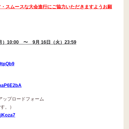
す・スムースな大会進行にご協力いただきますようお願
10:00 〜 9月 16日（火）23:59
T9tpQb9
UbaP6E2bA
アップロードフォーム
です。）
cjKoza7