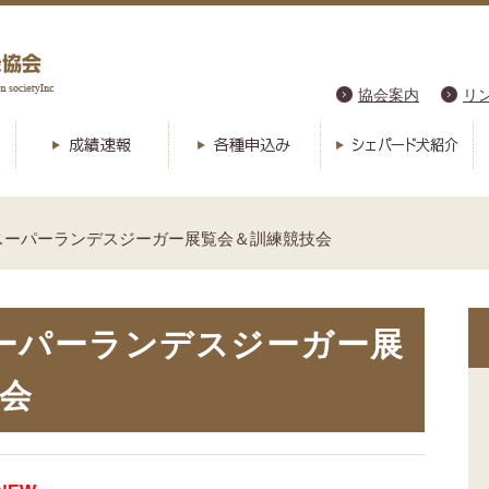
協会案内
リ
季スーパーランデスジーガー展覧会＆訓練競技会
スーパーランデスジーガー展
会