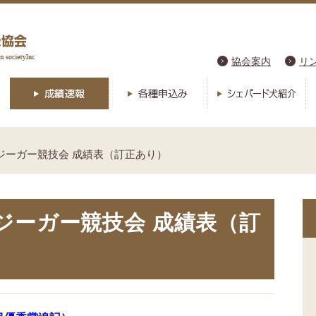
協会案内
リ
訓練ジーガー競技会 成績表（訂正あり）
練ジーガー競技会 成績表（訂