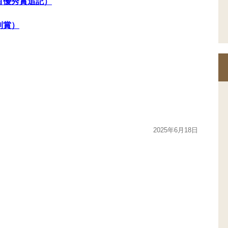
課目優秀賞追記）
別賞）
2025年6月18日