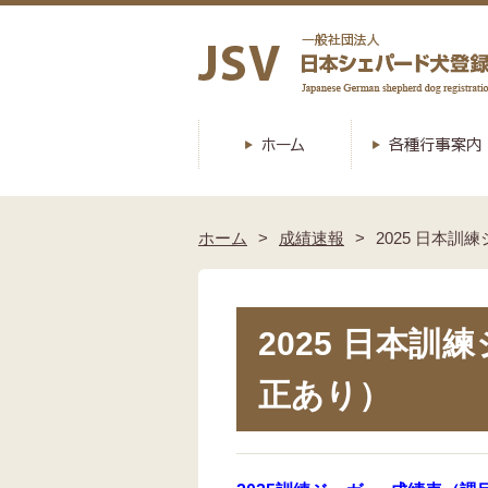
ホーム
成績速報
2025 日本
2025 日本訓
正あり）