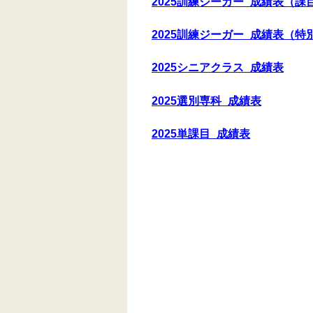
2025訓練ジーガー_成績表（
2025訓練ジーガー_成績表（特
2025シニアクラス_成績表
2025選別専科_成績表
2025単課目_成績表