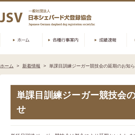
ホーム
新着情報
単課目訓練ジーガー競技会の延期のお知ら
単課目訓練ジーガー競技会
せ