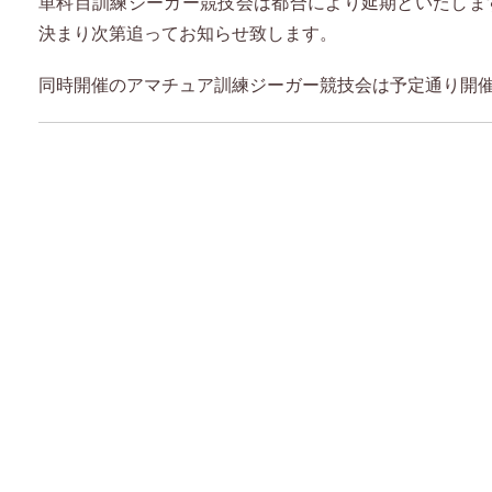
単科目訓練ジーガー競技会は都合により延期といたしま
決まり次第追ってお知らせ致します。
同時開催のアマチュア訓練ジーガー競技会は予定通り開