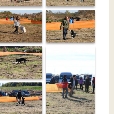
2D5A5915-min
2D5A5916-min
2D5A5920-min