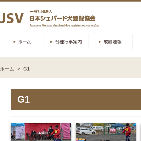
ホーム
G1
G1