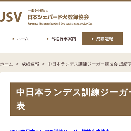
ホーム
成績速報
中日本ランデス訓練ジーガー競技会 成績
中日本ランデス訓練ジーガ
表