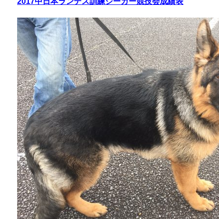
2017中日本ランデス訓練ジーガー競技会成績表