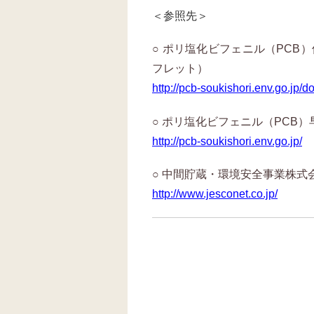
＜参照先＞
○ ポリ塩化ビフェニル（PCB
フレット）
http://pcb-soukishori.env.go.jp/d
○ ポリ塩化ビフェニル（PCB
http://pcb-soukishori.env.go.jp/
○ 中間貯蔵・環境安全事業株式
http://www.jesconet.co.jp/