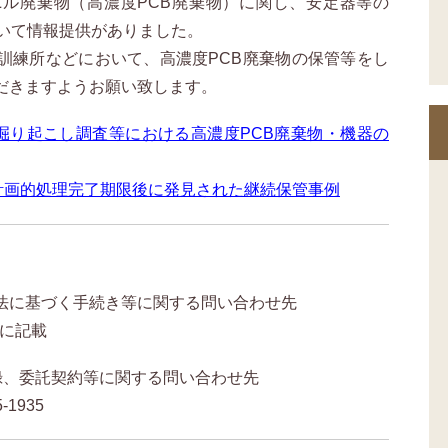
ル廃棄物（高濃度PCB廃棄物）に関し、安定器等の
ついて情報提供がありました。
訓練所などにおいて、高濃度PCB廃棄物の保管等をし
だきますようお願い致します。
】掘り起こし調査等における高濃度PCB廃棄物・機器の
】計画的処理完了期限後に発見された継続保管事例
業法に基づく手続き等に関する問い合わせ先
ジに記載
の登録、委託契約等に関する問い合わせ先
-1935