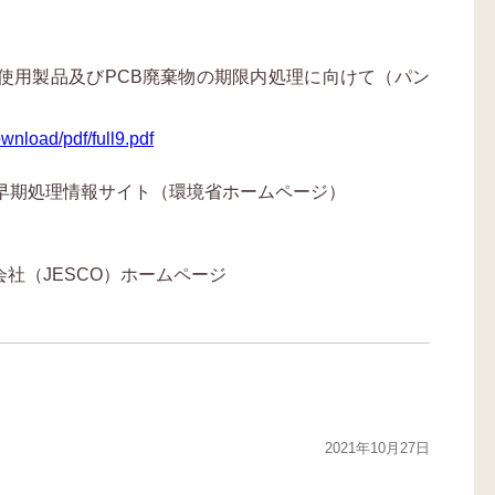
）使用製品及びPCB廃棄物の期限内処理に向けて（パン
ownload/pdf/full9.pdf
）早期処理情報サイト（環境省ホームページ）
会社（JESCO）ホームページ
2021年10月27日