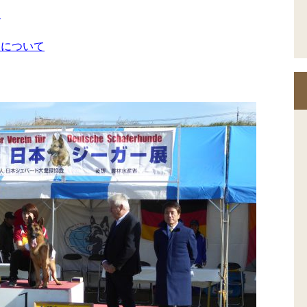
員
トについて