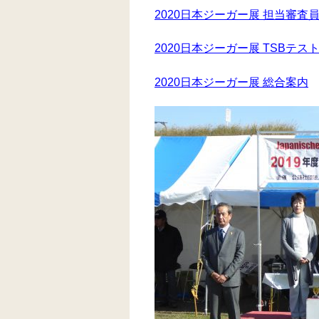
2020日本ジーガー展 担当審査
2020日本ジーガー展 TSBテス
2020日本ジーガー展 総合案内