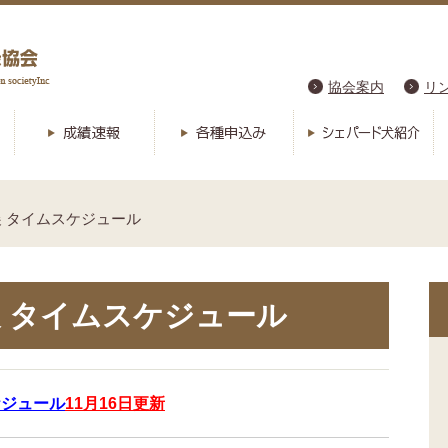
協会案内
リ
 タイムスケジュール
 タイムスケジュール
ケジュール
11月16日更新