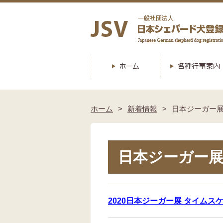
ホーム
新着情報
日本ジーガー展
日本ジーガー展
2020日本ジーガー展 タイムス