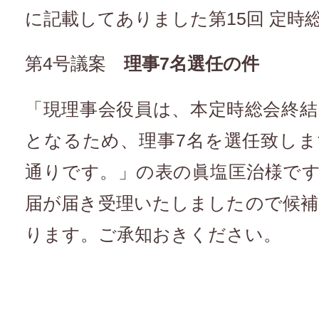
に記載してありました第15回 定時
第4号議案
理事7名選任の件
「現理事会役員は、本定時総会終
となるため、理事7名を選任致し
通りです。」の表の眞塩匡治様で
届が届き受理いたしましたので候補
ります。ご承知おきください。