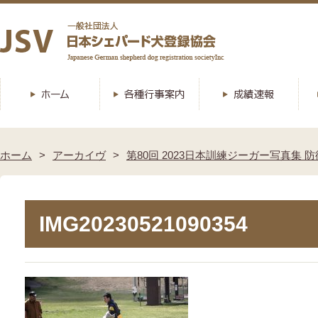
ホーム
アーカイヴ
第80回 2023日本訓練ジーガー写真集 防
IMG20230521090354