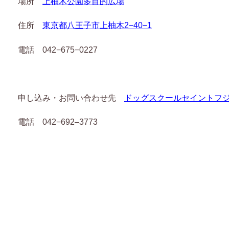
場所
上柚木公園多目的広場
住所
東京都八王子市上柚木2−40−1
電話 042−675−0227
申し込み・お問い合わせ先
ドッグスクールセイントフ
電話 042−692–3773