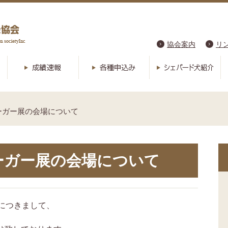
協会案内
リ
ジーガー展の会場について
ジーガー展の会場について
につきまして、