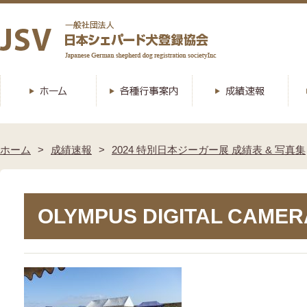
ホーム
成績速報
2024 特別日本ジーガー展 成績表 & 写真集
OLYMPUS DIGITAL CAMER