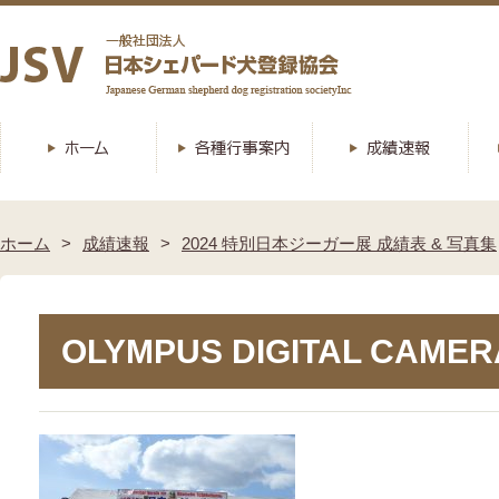
ホーム
成績速報
2024 特別日本ジーガー展 成績表 & 写真集
OLYMPUS DIGITAL CAMER