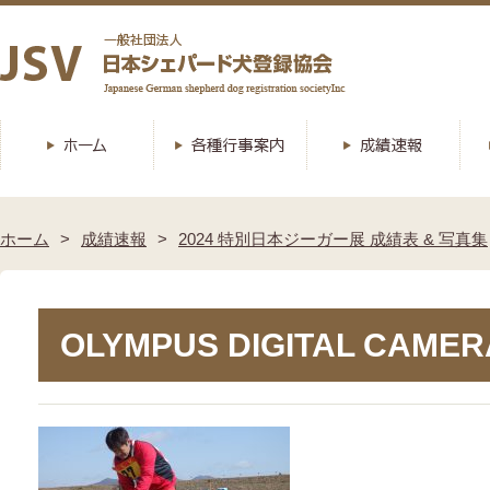
ホーム
成績速報
2024 特別日本ジーガー展 成績表 & 写真集
OLYMPUS DIGITAL CAMER