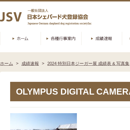
ホーム
成績速報
2024 特別日本ジーガー展 成績表 & 写真集
OLYMPUS DIGITAL CAMER