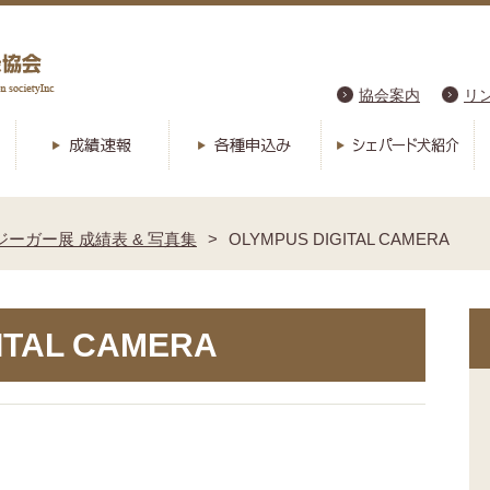
協会案内
リ
本ジーガー展 成績表 & 写真集
OLYMPUS DIGITAL CAMERA
ITAL CAMERA