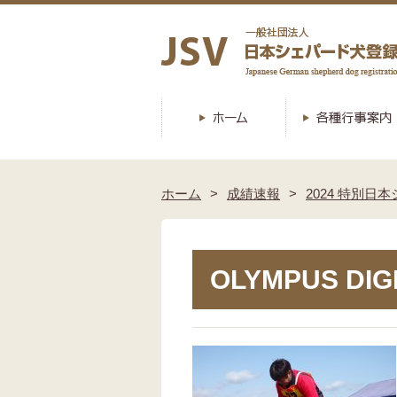
ホーム
成績速報
2024 特別日
OLYMPUS DIG