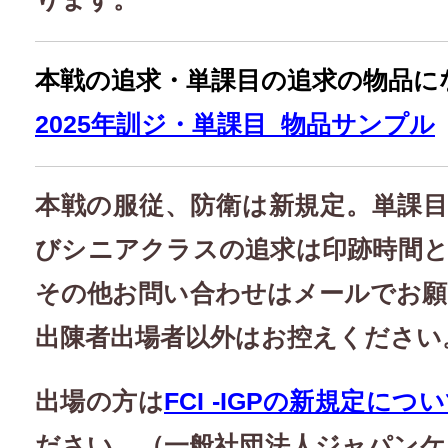
本戦の追求・単課目の追求の物品に
2025年訓ジ・単課目_物品サンプル
本戦の服従、防衛は新規定。単課
びシニアクラスの追求は印跡時間
その他お問い合わせはメールでお
出陳者出場者以外はお控えください
出場の方は
FCI -IGPの新規定に
ださい。（一般社団法人ジャパン