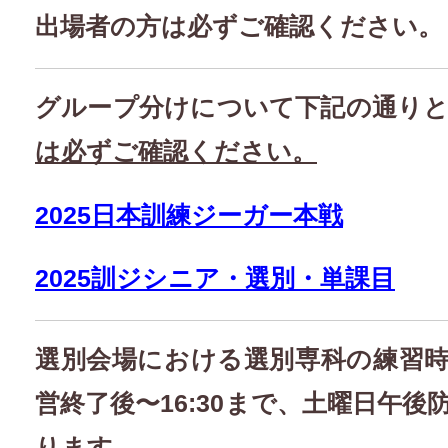
出場者の方は必ずご確認ください。
グループ分けについて下記の通り
は必ずご確認ください。
2025日本訓練ジーガー本戦
2025訓ジシニア・選別・単課目
選別会場における選別専科の練習
営終了後〜16:30まで、土曜日午
ります。