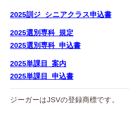
2025訓ジ_シニアクラス申込書
2025選別専科_規定
2025選別専科_申込書
2025単課目_案内
2025単課目_申込書
ジーガーはJSVの登録商標です。