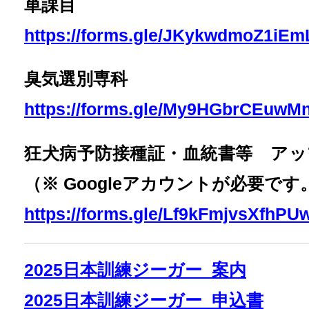
単課目
https://forms.gle/JKykwdmoZ1iE
臭気選別専科
https://forms.gle/My9HGbrCEuwM
狂犬病予防接種証・血統書等 ア
（※ Googleアカウントが必要です
https://forms.gle/Lf9kFmjvsXfhPU
2025日本訓練ジーガー_案内
2025日本訓練ジーガー_申込書