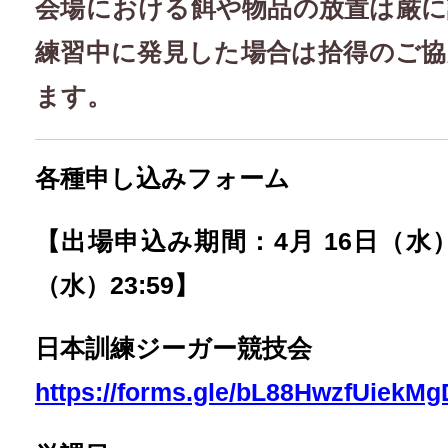
会場における餌や物品の放置は厳
練習中に発見した場合は拾得のご
ます。
各種申し込みフォーム
【出場申込み期間：4月 16日（水）1
（水）23:59】
日本訓練ジーガー競技会
https://forms.gle/bL88HwzfUiekM