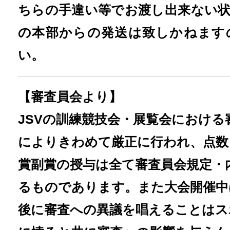
ちらの手違い等でお渡し出来ない
の本部からの発送は致しかねます
い。
【審査員会より】
JSVの訓練競技会・
展覧会における
によりきわめて厳正に行われ、
点数
賞副賞の授与は全て審査員会規定・
るものであります。また大会開催中
後に審査への異議を唱えることはス