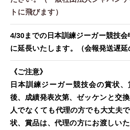
トに飛びます）
4/30までの日本訓練ジーガー競技会
に延長いたします。（会報発送遅延
《ご注意》
日本訓練ジーガー競技会の賞状、
後、成績発表次第、ゼッケンと交
人でなくても代理の方でも大丈夫
状、賞品は、代理の方にお渡しい