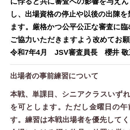
に悖
ると共に審査への影響を与えん
し、
出場資格の停止や以後の出陳を
ます。
厳格かつ公平公正な審査に臨
ご協力いただきますよう改めてお願
令和7年4月 JSV審査員長 櫻井 敬
出場者の事前練習について
本戦、単課目、シニアクラスいず
を可とします。ただし金曜日の午
す。練習は本戦出場者を優先して