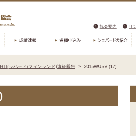
協会案内
リ
 LAHTI(ラハティ/フィンランド)遠征報告
2015WUSV (17)
)