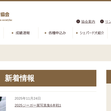
協会案内
リ
新着情報
2025年11月24日
2025ジーガー展写真集6本戦1